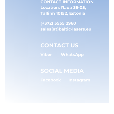
CONTACT INFORMATION
Location: Raua 36-05,
Tallinn 10152, Estonia
(+372) 5555 2960
sales(at)baltic-lasers.eu
CONTACT US
Viber
WhatsApp
SOCIAL MEDIA
Facebook
Instagram