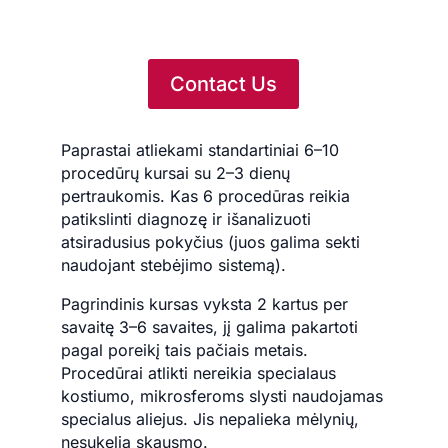
Contact Us
Paprastai atliekami standartiniai 6–10
procedūrų kursai su 2–3 dienų
pertraukomis. Kas 6 procedūras reikia
patikslinti diagnozę ir išanalizuoti
atsiradusius pokyčius (juos galima sekti
naudojant stebėjimo sistemą).
Pagrindinis kursas vyksta 2 kartus per
savaitę 3–6 savaites, jį galima pakartoti
pagal poreikį tais pačiais metais.
Procedūrai atlikti nereikia specialaus
kostiumo, mikrosferoms slysti naudojamas
specialus aliejus. Jis nepalieka mėlynių,
nesukelia skausmo.