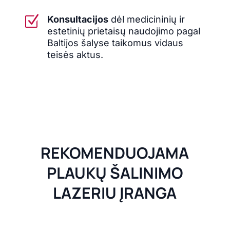
Z
Konsultacijos
dėl medicininių ir
estetinių prietaisų naudojimo pagal
Baltijos šalyse taikomus vidaus
teisės aktus.
REKOMENDUOJAMA
PLAUKŲ ŠALINIMO
LAZERIU ĮRANGA