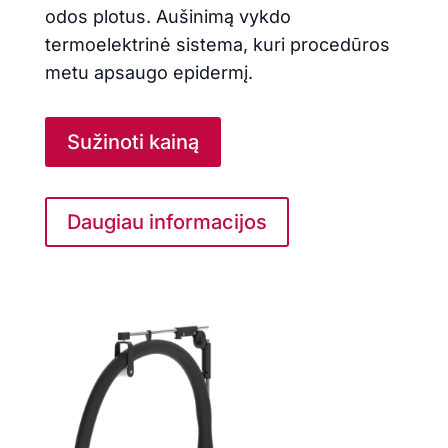
odos plotus. Aušinimą vykdo
termoelektrinė sistema, kuri procedūros
metu apsaugo epidermį.
Sužinoti kainą
Daugiau informacijos