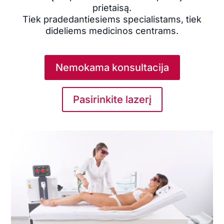
prietaisą.
Tiek pradedantiesiems specialistams, tiek
dideliems medicinos centrams.
Nemokama konsultacija
Pasirinkite lazerį