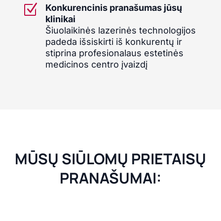
Z
Konkurencinis pranašumas jūsų
klinikai
Šiuolaikinės lazerinės technologijos
padeda išsiskirti iš konkurentų ir
stiprina profesionalaus estetinės
medicinos centro įvaizdį
MŪSŲ SIŪLOMŲ PRIETAISŲ
PRANAŠUMAI: