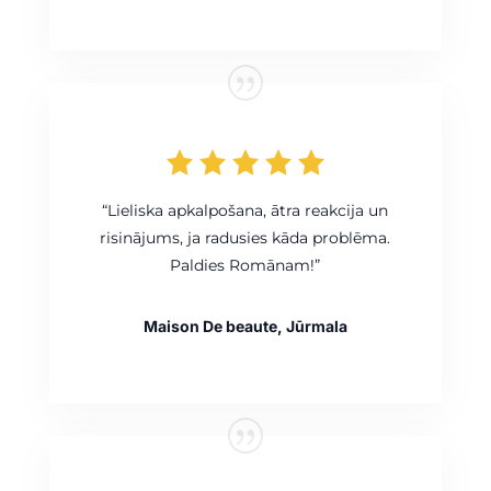
“Lieliska apkalpošana, ātra reakcija un
risinājums, ja radusies kāda problēma.
Paldies Romānam!”
Maison De beaute, Jūrmala