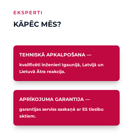
EKSPERTI
KĀPĒC MĒS?
TEHNISKĀ APKALPOŠANA —
kvalificēti inženieri Igaunijā, Latvijā un
Lietuvā Ātra reakcija.
APRĪKOJUMA GARANTIJA —
garantijas serviss saskaņā ar ES tiesību
aktiem.