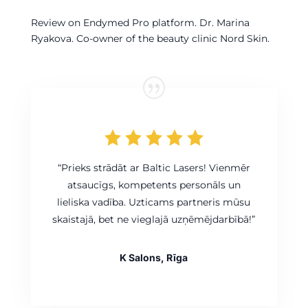
Review on Endymed Pro platform. Dr. Marina
Ryakova. Co-owner of the beauty clinic Nord Skin.
“Prieks strādāt ar Baltic Lasers! Vienmēr
atsaucīgs, kompetents personāls un
lieliska vadība. Uzticams partneris mūsu
skaistajā, bet ne vieglajā uzņēmējdarbībā!”
K Salons, Rīga