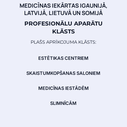
MEDICĪNAS IEKĀRTAS IGAUNIJĀ,
LATVIJĀ, LIETUVĀ UN SOMIJĀ
PROFESIONĀLU APARĀTU
KLĀSTS
PLAŠS APRĪKOJUMA KLĀSTS:
ESTĒTIKAS CENTRIEM
SKAISTUMKOPŠANAS SALONIEM
MEDICĪNAS IESTĀDĒM
SLIMNĪCĀM