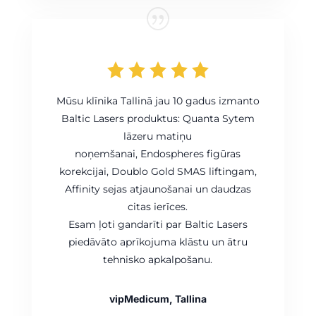
Mūsu klīnika Tallinā jau 10 gadus izmanto
Baltic Lasers produktus: Quanta Sytem
lāzeru matiņu
noņemšanai, Endospheres figūras
korekcijai, Doublo Gold SMAS liftingam,
Affinity sejas atjaunošanai un daudzas
citas ierīces.
Esam ļoti gandarīti par Baltic Lasers
piedāvāto aprīkojuma klāstu un ātru
tehnisko apkalpošanu.
vipMedicum, Tallina