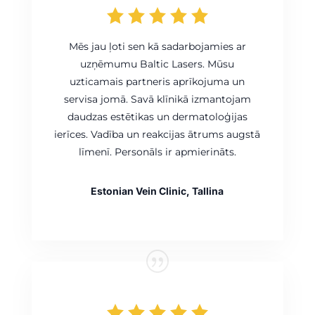
Mēs jau ļoti sen kā sadarbojamies ar
uzņēmumu Baltic Lasers. Mūsu
uzticamais partneris aprīkojuma un
servisa jomā. Savā klīnikā izmantojam
daudzas estētikas un dermatoloģijas
ierīces. Vadība un reakcijas ātrums augstā
līmenī. Personāls ir apmierināts.
Estonian Vein Clinic, Tallina