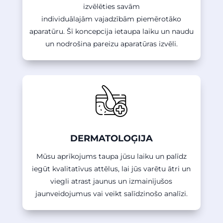
izvēlēties savām
individuālajām vajadzībām piemērotāko
aparatūru. Šī koncepcija ietaupa laiku un naudu
un nodrošina pareizu aparatūras izvēli.
DERMATOLOĢIJA
Mūsu aprīkojums taupa jūsu laiku un palīdz
iegūt kvalitatīvus attēlus, lai jūs varētu ātri un
viegli atrast jaunus un izmainījušos
jaunveidojumus vai veikt salīdzinošo analīzi.