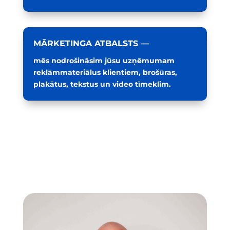
MĀRKETINGA ATBALSTS —
mēs nodrošināsim jūsu uzņēmumam
reklāmmateriālus klientiem, brošūras,
plakātus, tekstus un video tīmeklim.