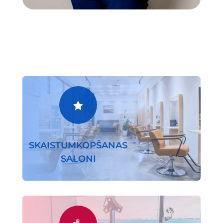

SKAISTUMKOPŠANAS
SALONI