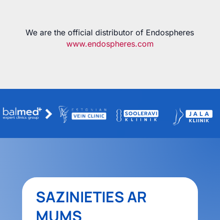
We are the official distributor of Endospheres
www.endospheres.com
SAZINIETIES AR
MUMS