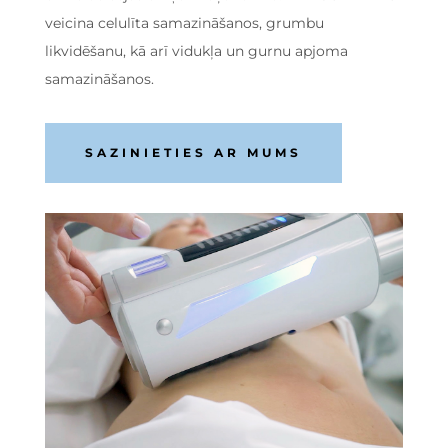
veicina celulīta samazināšanos, grumbu
likvidēšanu, kā arī vidukļa un gurnu apjoma
samazināšanos.
SAZINIETIES AR MUMS