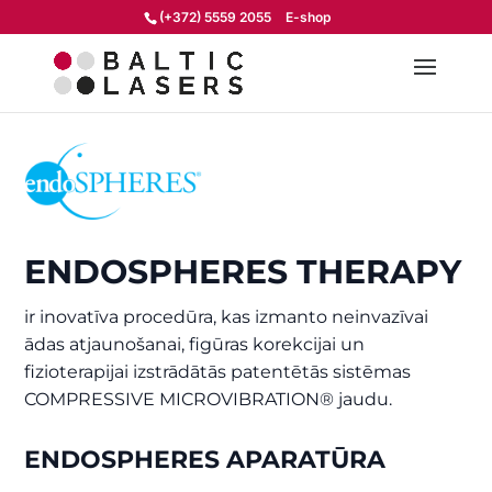
(+372) 5559 2055
E-shop
ENDOSPHERES THERAPY
ir inovatīva procedūra, kas izmanto neinvazīvai
ādas atjaunošanai, figūras korekcijai un
fizioterapijai izstrādātās patentētās sistēmas
COMPRESSIVE MICROVIBRATION® jaudu.
ENDOSPHERES APARATŪRA