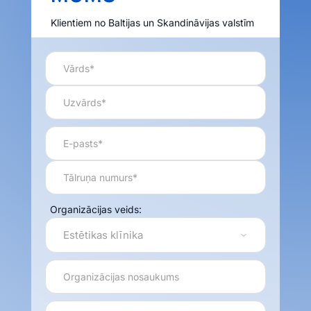
Klientiem no Baltijas un Skandināvijas valstīm
Organizācijas veids: