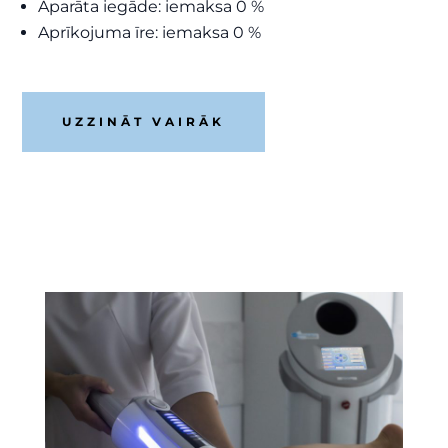
Aparāta iegāde: iemaksa 0 %
Aprīkojuma īre: iemaksa 0 %
UZZINĀT VAIRĀK