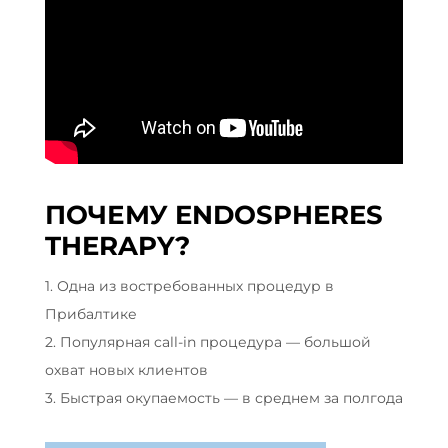
ПОЧЕМУ ENDOSPHERES
THERAPY?
1. Одна из востребованных процедур в
Прибалтике
2. Популярная call-in процедура — большой
охват новых клиентов
3. Быстрая окупаемость — в среднем за полгода