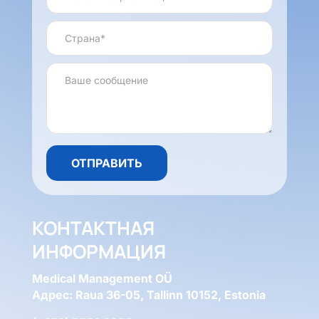
КОНТАКТНАЯ
ИНФОРМАЦИЯ
Medical Management OÜ
Адрес: Raua 36-05, Tallinn 10152, Estonia