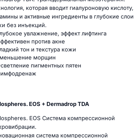
нология, которая вводит гиалуроновую кислоту,
амины и активные ингредиенты в глубокие слои
жи без инъекций.
лубокое увлажнение, эффект лифтинга
ффективен против акне
ладкий тон и текстура кожи
меньшение морщин
светление пигментных пятен
имфодренаж
ospheres. EOS + Dermadrop TDA
dospheres. EOS Система компрессионной
кровибрации.
новационная система компрессионной