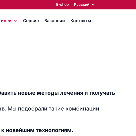
E-shop
Русский
 идеи
Сервис
Вакансии
Контакты
S
бавить новые методы лечения
и
получать
ов
. Мы подобрали такие комбинации
 к новейшим технологиям.