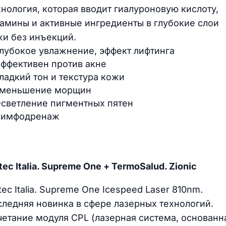
нология, которая вводит гиалуроновую кислоту,
амины и активные ингредиенты в глубокие слои
жи без инъекций.
лубокое увлажнение, эффект лифтинга
ффективен против акне
ладкий тон и текстура кожи
меньшение морщин
светление пигментных пятен
имфодренаж
tec Italia. Supreme One + TermoSalud. Zionic
tec Italia. Supreme One Icespeed Laser 810nm.
ледняя новинка в сфере лазерных технологий.
етание модуля CPL (лазерная система, основанн