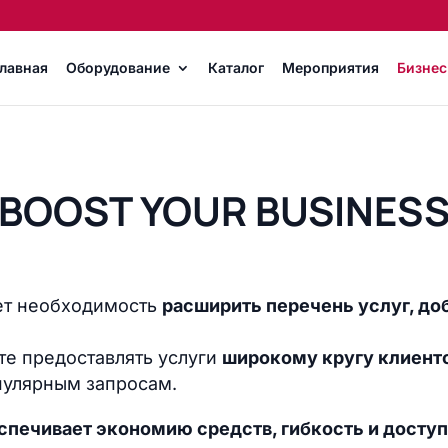
лавная
Оборудование
Каталог
Мероприятия
Бизнес
BOOST YOUR BUSINES
ает необходимость
расширить перечень услуг, до
те предоставлять услуги
широкому кругу клиент
пулярным запросам.
спечивает экономию средств, гибкость и доступ