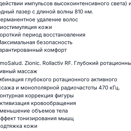
действии импульсов высокоинтенсивного света) 
дный лазер с длиной волны 810 нм.
ерманентное удаление волос
иостимуляция кожи
ороткий период восстановления
аксимальная безопасность
арантированный комфорт
moSalud. Zionic. Rollactiv RF. Глубокий ротационн
тивный массаж
мбинация глубокого ротационного активного
сажа и монополярной радиочастоты 470 кГц.
онтурная коррекция фигуры
ктивизация кровообращения
меньшение объемов тела
ффект тонизирования мышц
одтяжка кожи