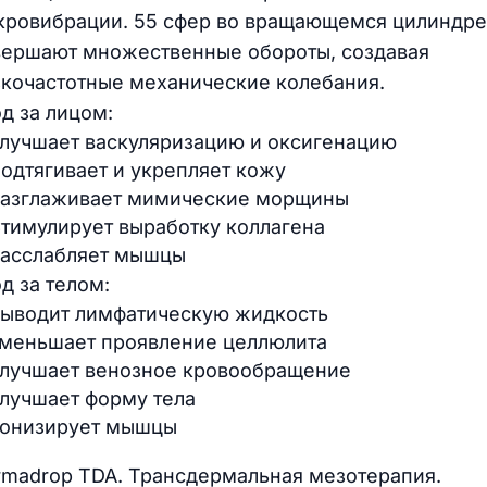
кровибрации. 55 сфер во вращающемся цилиндре
вершают множественные обороты, создавая
зкочастотные механические колебания.
д за лицом:
лучшает васкуляризацию и оксигенацию
одтягивает и укрепляет кожу
азглаживает мимические морщины
тимулирует выработку коллагена
асслабляет мышцы
д за телом:
ыводит лимфатическую жидкость
меньшает проявление целлюлита
лучшает венозное кровообращение
лучшает форму тела
онизирует мышцы
rmadrop TDA. Трансдермальная мезотерапия.