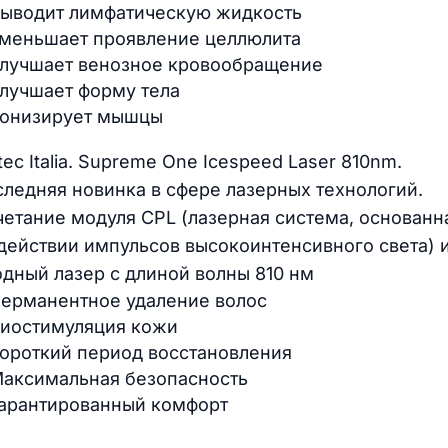
ыводит лимфатическую жидкость
меньшает проявление целлюлита
лучшает венозное кровообращение
лучшает форму тела
онизирует мышцы
tec Italia. Supreme One Icespeed Laser 810nm.
ледняя новинка в сфере лазерных технологий.
етание модуля CPL (лазерная система, основанн
действии импульсов высокоинтенсивного света) 
дный лазер с длиной волны 810 нм
ерманентное удаление волос
иостимуляция кожи
ороткий период восстановления
аксимальная безопасность
арантированный комфорт