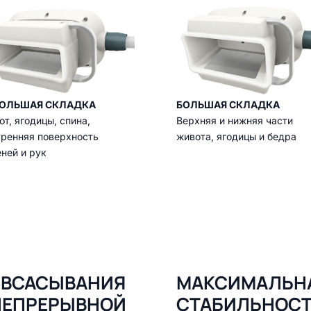
ОЛЬШАЯ СКЛАДКА
БОЛЬШАЯ СКЛАДКА
т, ягодицы, спина,
Верхняя и нижняя части
тренняя поверхность
живота, ягодицы и бедра
ней и рук
 ВСАСЫВАНИЯ
МАКСИМАЛЬНА
 НЕПРЕРЫВНОЙ
СТАБИЛЬНОС