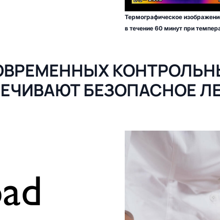
Термографическое изображение
в течение 60 минут при темпер
НОВРЕМЕННЫХ КОНТРОЛЬН
ЕЧИВАЮТ БЕЗОПАСНОЕ Л