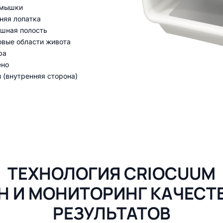
мышки
няя лопатка
шная полость
овые области живота
ра
ено
 (внутренняя сторона)
ТЕХНОЛОГИЯ CRIOCUUM
Н И МОНИТОРИНГ КАЧЕСТ
РЕЗУЛЬТАТОВ