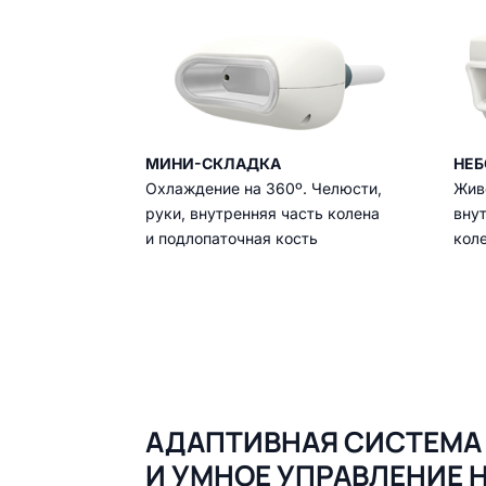
МИНИ-СКЛАДКА
НЕБ
Охлаждение на 360º. Челюсти,
Живо
руки, внутренняя часть колена
вну
и подлопаточная кость
коле
АДАПТИВНАЯ СИСТЕМА
И УМНОЕ УПРАВЛЕНИЕ