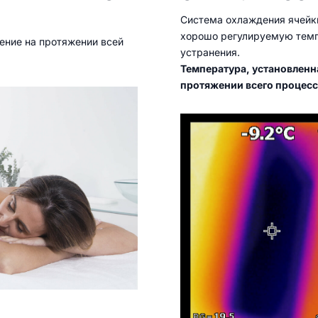
Система охлаждения ячейк
хорошо регулируемую темп
ение на протяжении всей
устранения.
Температура, установленна
протяжении всего процесс