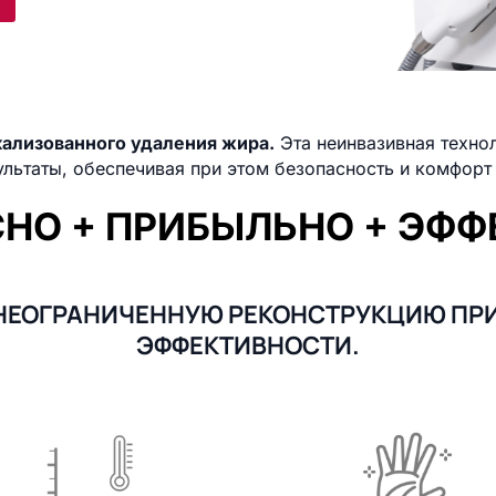
ализованного удаления жира.
Эта неинвазивная техно
ультаты, обеспечивая при этом безопасность и комфорт
НО + ПРИБЫЛЬНО + ЭФ
НЕОГРАНИЧЕННУЮ РЕКОНСТРУКЦИЮ ПР
ЭФФЕКТИВНОСТИ.