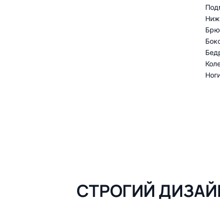
Под
Ниж
Брю
Бок
Бед
Кол
Ноги
СТРОГИЙ ДИЗАЙ