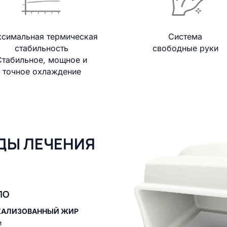
симальная термическая
Система
стабильность
свободные руки
Стабильное, мощное и
точное охлаждение
ДЫ ЛЕЧЕНИЯ
ЛО
КАЛИЗОВАННЫЙ ЖИР
и