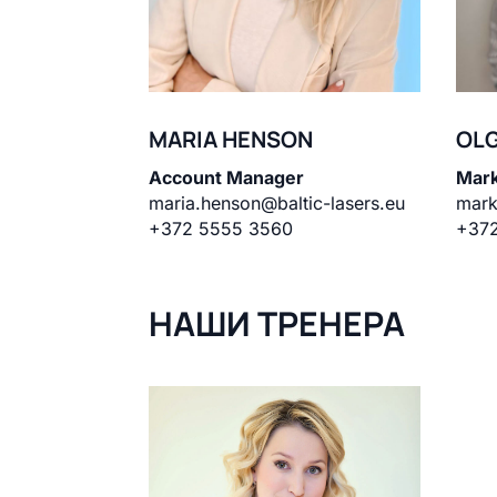
MARIA HENSON
OLG
Account Manager
Mark
maria.henson@baltic-lasers.eu
mark
+372 5555 3560
+372
НАШИ ТРЕНЕРА