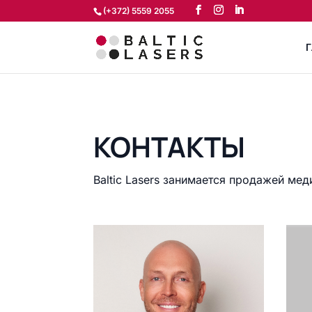
(+372) 5559 2055
Г
КОНТАКТЫ
Baltic Lasers занимается продажей м