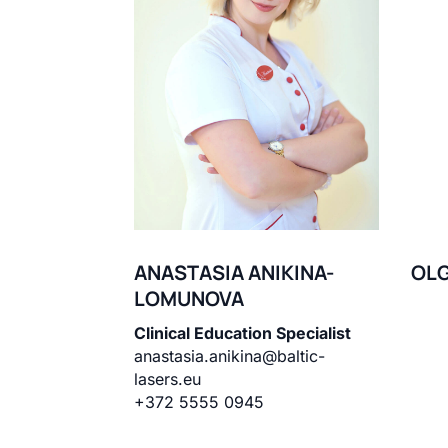
ANASTASIA ANIKINA-
OL
LOMUNOVA
Clinical Education Specialist
anastasia.anikina@baltic-
lasers.eu
+372 5555 0945