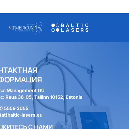
НТАКТНАЯ
ФОРМАЦИЯ
cal Management OÜ
: Raua 36-05, Tallinn 10152, Estonia
2) 5559 2055
(at)baltic-lasers.eu
ЯЖИТЕСЬ С НАМИ