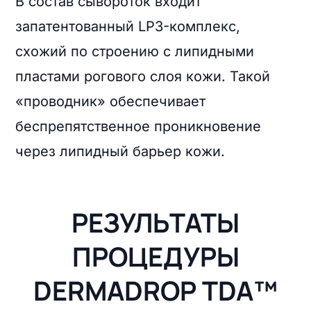
В состав сывороток входит
запатентованный LP3-комплекс,
схожий по строению с липидными
пластами рогового слоя кожи. Такой
«проводник» обеспечивает
беспрепятственное проникновение
через липидный барьер кожи.
РЕЗУЛЬТАТЫ
ПРОЦЕДУРЫ
DERMADROP TDA™