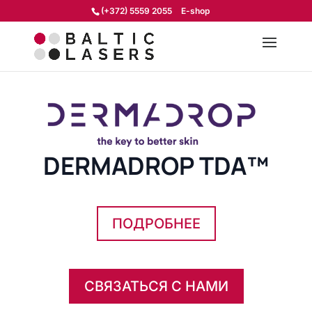
(+372) 5559 2055
E-shop
DERMADROP TDA™
ПОДРОБНЕЕ
СВЯЗАТЬСЯ С НАМИ