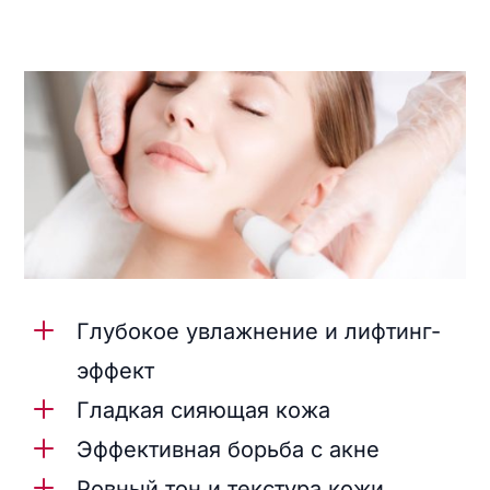
L
Глубокое увлажнение и лифтинг-
эффект
L
Гладкая сияющая кожа
L
Эффективная борьба с акне
L
Ровный тон и текстура кожи