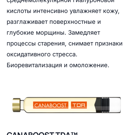
среднемолекулярной гиалуроновой
кислоты интенсивно увлажняет кожу,
разглаживает поверхностные и
глубокие морщины. Замедляет
процессы старения, снимает признаки
оксидативного стресса.
Биоревитализация и омоложение.
CANABOOST TDA™