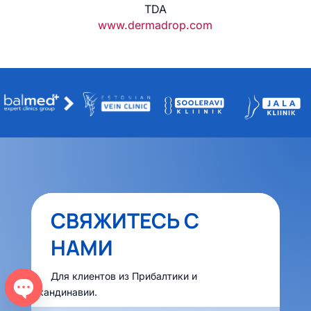
TDA
www.dermadrop.com
СВЯЖИТЕСЬ С
НАМИ
Для клиентов из Прибалтики и
Скандинавии.