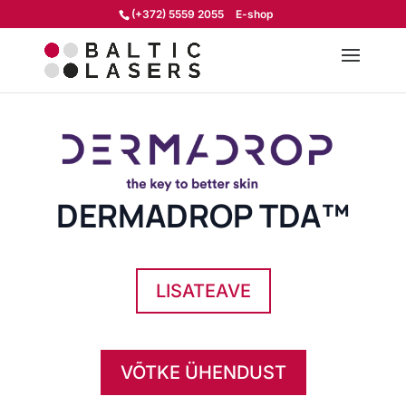
(+372) 5559 2055
E-shop
DERMADROP TDA™
LISATEAVE
VÕTKE ÜHENDUST