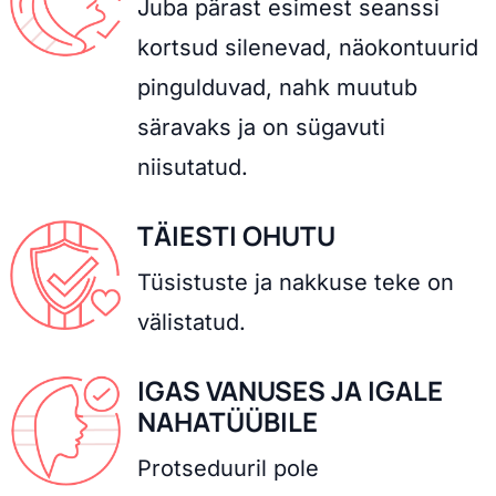
Juba pärast esimest seanssi
kortsud silenevad, näokontuurid
pingulduvad, nahk muutub
säravaks ja on sügavuti
niisutatud.
TÄIESTI OHUTU
Tüsistuste ja nakkuse teke on
välistatud.
IGAS VANUSES JA IGALE
NAHATÜÜBILE
Protseduuril pole