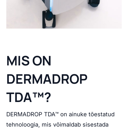
MIS ON
DERMADROP
TDA™?
DERMADROP TDA™ on ainuke tõestatud
tehnoloogia, mis võimaldab sisestada