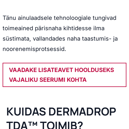
Tänu ainulaadsele tehnoloogiale tungivad
toimeained pärisnaha kihtidesse ilma
süstimata, vallandades naha taastumis- ja
noorenemisprotsessid.
VAADAKE LISATEAVET HOOLDUSEKS
VAJALIKU SEERUMI KOHTA
KUIDAS DERMADROP
TDA™ TOIMIB?