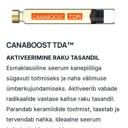
CANABOOST TDA™
AKTIVEERIMINE RAKU TASANDIL
Esmaklassiline seerum kanepiõliga
sügavuti toitmiseks ja naha välimuse
ümberkujundamiseks. Aktiveerib vabade
radikaalide vastase kaitse raku tasandil.
Parandab keramiidide tootmist, taastab ja
tervendab nahka. Ideaalne seerum