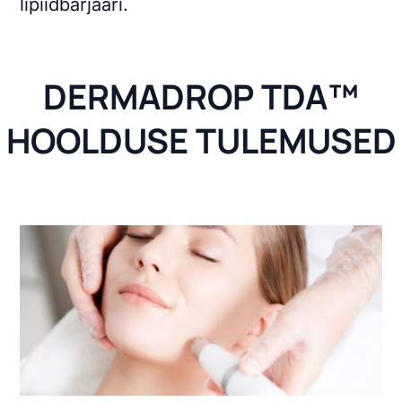
lipiidbarjääri.
DERMADROP TDA™
HOOLDUSE TULEMUSED