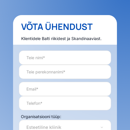
VÕTA ÜHENDUST
Klientidele Balti riikidest ja Skandinaaviast.
Organisatsiooni tüüp: