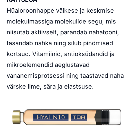
Hüaloroonhappe väikese ja keskmise
molekulmassiga molekulide segu, mis
niisutab aktiivselt, parandab nahatooni,
tasandab nahka ning silub pindmised
kortsud. Vitamiinid, antioksüdandid ja
mikroelemendid aeglustavad
vananemisprotsessi ning taastavad naha
värske ilme, sära ja elastsuse.