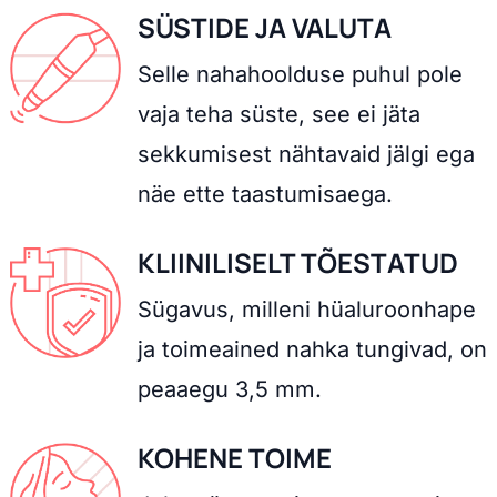
SÜSTIDE JA VALUTA
Selle nahahoolduse puhul pole
vaja teha süste, see ei jäta
sekkumisest nähtavaid jälgi ega
näe ette taastumisaega.
KLIINILISELT TÕESTATUD
Sügavus, milleni hüaluroonhape
ja toimeained nahka tungivad, on
peaaegu 3,5 mm.
KOHENE TOIME