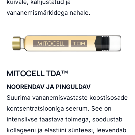
kuivale, kahjustatud ja
vananemismärkidega nahale.
MITOCELL TDA™
NOORENDAV JA PINGULDAV
Suurima vananemisvastaste koostisosade
kontsentratsiooniga seerum. See on
intensiivse taastava toimega, soodustab
kollageeni ja elastiini sünteesi, leevendab