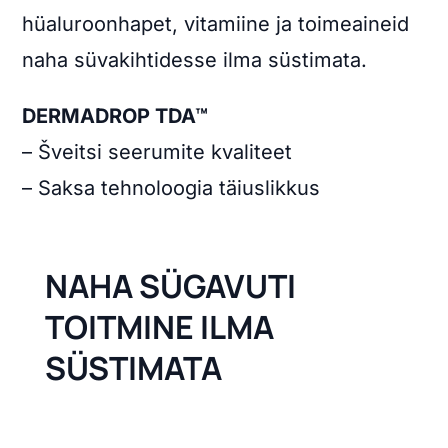
hüaluroonhapet, vitamiine ja toimeaineid
naha süvakihtidesse ilma süstimata.
DERMADROP TDA™
– Šveitsi seerumite kvaliteet
– Saksa tehnoloogia täiuslikkus
NAHA SÜGAVUTI
TOITMINE ILMA
SÜSTIMATA