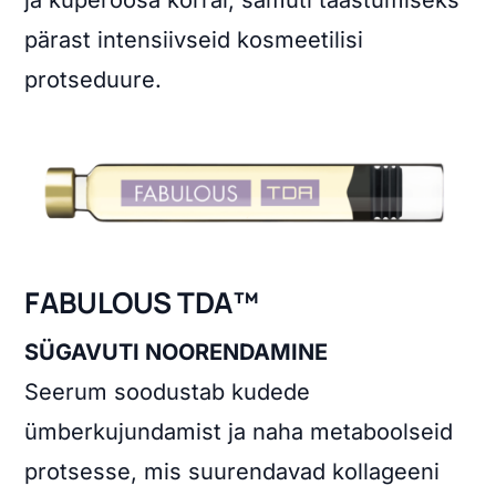
pärast intensiivseid kosmeetilisi
protseduure.
FABULOUS TDA™
SÜGAVUTI NOORENDAMINE
Seerum soodustab kudede
ümberkujundamist ja naha metaboolseid
protsesse, mis suurendavad kollageeni