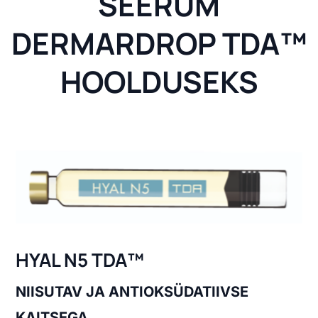
SEERUM
DERMARDROP TDA™
HOOLDUSEKS
HYAL N5 TDA™
NIISUTAV JA ANTIOKSÜDATIIVSE
KAITSEGA