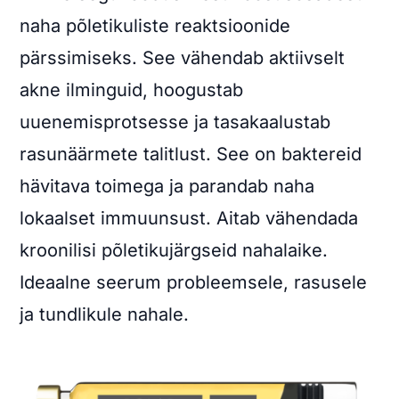
naha põletikuliste reaktsioonide
pärssimiseks. See vähendab aktiivselt
akne ilminguid, hoogustab
uuenemisprotsesse ja tasakaalustab
rasunäärmete talitlust. See on baktereid
hävitava toimega ja parandab naha
lokaalset immuunsust. Aitab vähendada
kroonilisi põletikujärgseid nahalaike.
Ideaalne seerum probleemsele, rasusele
ja tundlikule nahale.