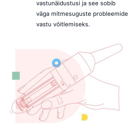
vastunäidustusi ja see sobib
väga mitmesuguste probleemide
vastu võitlemiseks.