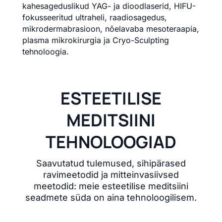
kahesageduslikud YAG- ja dioodlaserid, HIFU-
fokusseeritud ultraheli, raadiosagedus,
mikrodermabrasioon, nõelavaba mesoteraapia,
plasma mikrokirurgia ja Cryo-Sculpting
tehnoloogia.
ESTEETILISE
MEDITSIINI
TEHNOLOOGIAD
Saavutatud tulemused, sihipärased
ravimeetodid ja mitteinvasiivsed
meetodid: meie esteetilise meditsiini
seadmete süda on aina tehnoloogilisem.