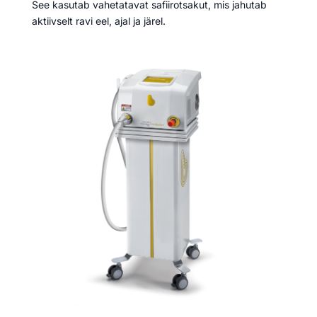
See kasutab vahetatavat safiirotsakut, mis jahutab
aktiivselt ravi eel, ajal ja järel.