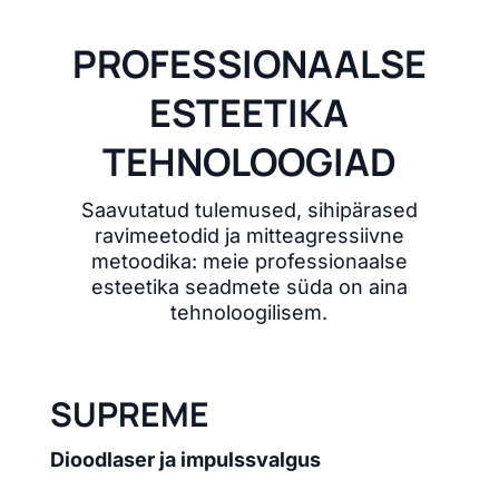
PROFESSIONAALSE
ESTEETIKA
TEHNOLOOGIAD
Saavutatud tulemused, sihipärased
ravimeetodid ja mitteagressiivne
metoodika: meie professionaalse
esteetika seadmete süda on aina
tehnoloogilisem.
SUPREME
Dioodlaser ja impulssvalgus