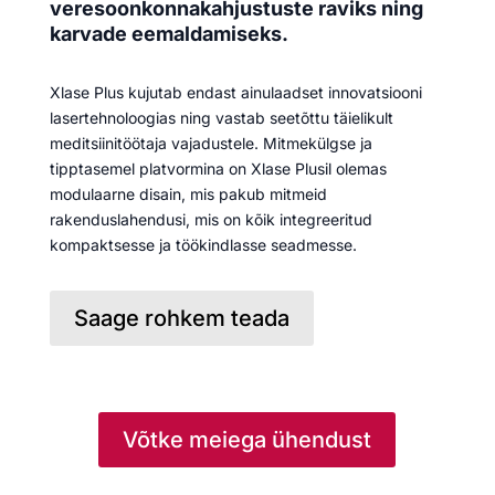
veresoonkonnakahjustuste raviks ning
karvade eemaldamiseks.
Xlase Plus kujutab endast ainulaadset innovatsiooni
lasertehnoloogias ning vastab seetõttu täielikult
meditsiinitöötaja vajadustele. Mitmekülgse ja
tipptasemel platvormina on Xlase Plusil olemas
modulaarne disain, mis pakub mitmeid
rakenduslahendusi, mis on kõik integreeritud
kompaktsesse ja töökindlasse seadmesse.
Saage rohkem teada
Võtke meiega ühendust