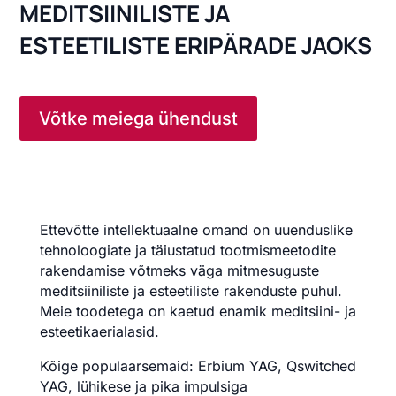
MEDITSIINILISTE JA
ESTEETILISTE ERIPÄRADE JAOKS
Võtke meiega ühendust
Ettevõtte intellektuaalne omand on uuenduslike
tehnoloogiate ja täiustatud tootmismeetodite
rakendamise võtmeks väga mitmesuguste
meditsiiniliste ja esteetiliste rakenduste puhul.
Meie toodetega on kaetud enamik meditsiini- ja
esteetikaerialasid.
Kõige populaarsemaid: Erbium YAG, Qswitched
YAG, lühikese ja pika impulsiga