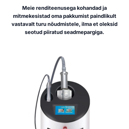
Meie renditeenusega kohandad ja
mitmekesistad oma pakkumist paindlikult
vastavalt turu nõudmistele, ilma et oleksid
seotud piiratud seadmepargiga.