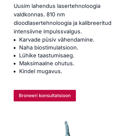
Uusim lahendus lasertehnoloogia
valdkonnas. 810 nm
dioodlasertehnoloogia ja kalibreeritud
intensiivne impulssvalgus.
Karvade püsiv vähendamine.
Naha biostimulatsioon.
Lühike taastumisaeg.
Maksimaalne ohutus.
Kindel mugavus.
Broneeri konsultatsioon