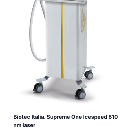
Biotec Italia. Supreme One Icespeed 810
nm laser