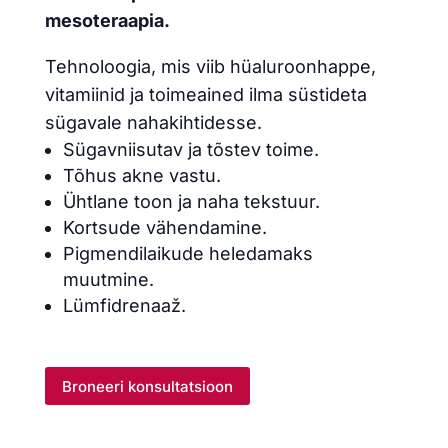
mesoteraapia.
Tehnoloogia, mis viib hüaluroonhappe,
vitamiinid ja toimeained ilma süstideta
sügavale nahakihtidesse.
Sügavniisutav ja tõstev toime.
Tõhus akne vastu.
Ühtlane toon ja naha tekstuur.
Kortsude vähendamine.
Pigmendilaikude heledamaks
muutmine.
Lümfidrenaaž.
Broneeri konsultatsioon