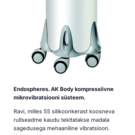
Endospheres. AK Body kompressiivne
mikrovibratsiooni süsteem.
Ravi, milles 55 silikoonkerast koosneva
rullseadme kaudu tekitatakse madala
sagedusega mehaaniline vibratsioon.