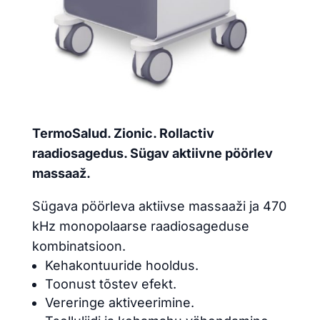
TermoSalud. Zionic. Rollactiv
raadiosagedus. Sügav aktiivne pöörlev
massaaž.
Sügava pöörleva aktiivse massaaži ja 470
kHz monopolaarse raadiosageduse
kombinatsioon.
Kehakontuuride hooldus.
Toonust tõstev efekt.
Vereringe aktiveerimine.