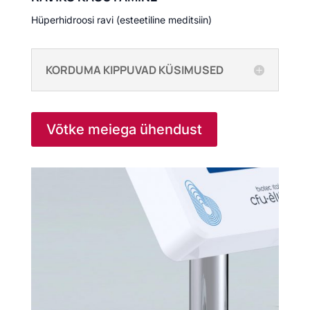
Hüperhidroosi ravi (esteetiline meditsiin)
KORDUMA KIPPUVAD KÜSIMUSED
Võtke meiega ühendust