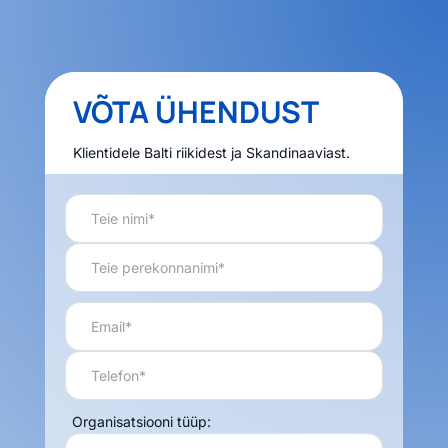
VÕTA ÜHENDUST
Klientidele Balti riikidest ja Skandinaaviast.
Organisatsiooni tüüp: