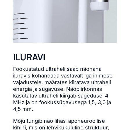
ILURAVI
Fookustatud ultraheli saab näonaha
iluravis kohandada vastavalt iga inimese
vajadustele, määrates kiiratava ultraheli
energia ja sügavuse. Näopiirkonnas
kasutatav ultraheli kiirgab sagedusel 4
MHz ja on fookussügavusega 1,5, 3,0 ja
4,5 mm.
Mõju tungib näo lihas-aponeurooilise
kihini, mis on lehvikukujuline struktuur,