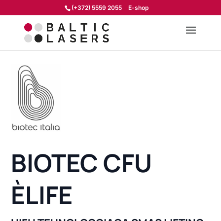
(+372) 5559 2055
E-shop
BIOTEC CFU
ÈLIFE