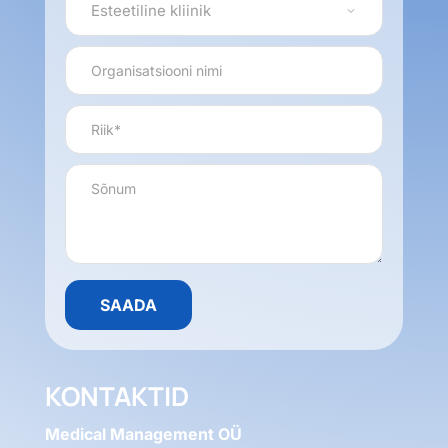
KONTAKTID
Medical Management OÜ