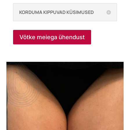
KORDUMA KIPPUVAD KÜSIMUSED
Võtke meiega ühendust