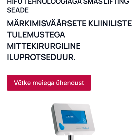
HIFU TEHNOLOOGIAGA SMAS LIFTING
SEADE
MÄRKIMISVÄÄRSETE KLIINILISTE
TULEMUSTEGA
MITTEKIRURGILINE
ILUPROTSEDUUR.
Võtke meiega ühendust