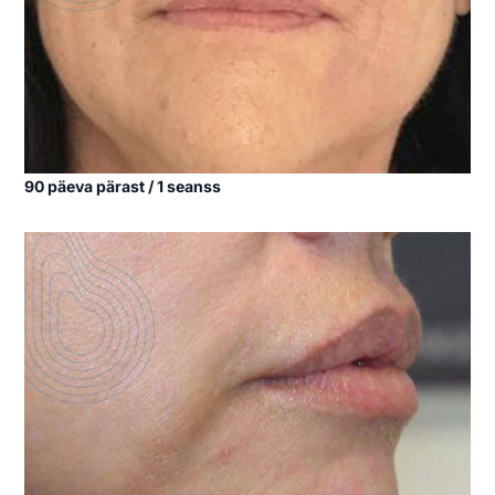
90 päeva pärast / 1 seanss