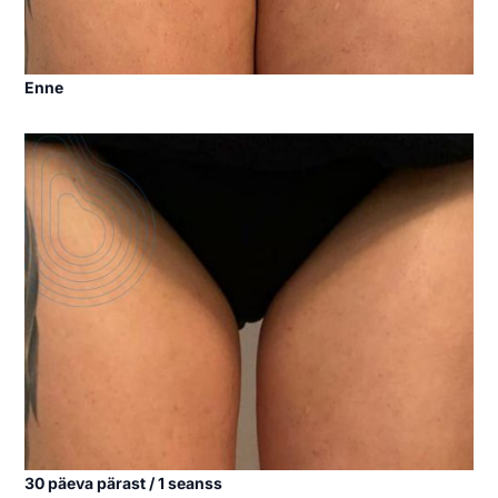
Enne
30 päeva pärast / 1 seanss