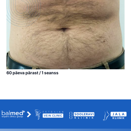
60 päeva pärast / 1 seanss