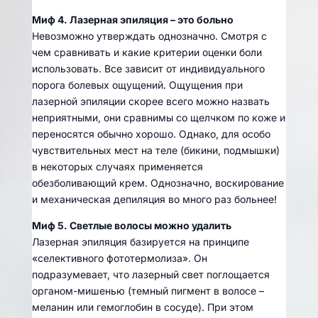
Миф 4. Лазерная эпиляция – это больно
Невозможно утверждать однозначно. Смотря с
чем сравнивать и какие критерии оценки боли
использовать. Все зависит от индивидуального
порога болевых ощущений. Ощущения при
лазерной эпиляции скорее всего можно назвать
неприятными, они сравнимы со щелчком по коже и
переносятся обычно хорошо. Однако, для особо
чувствительных мест на теле (бикини, подмышки)
в некоторых случаях применяется
обезболивающий крем. Однозначно, воскирование
и механическая депиляция во много раз больнее!
Миф 5. Светлые волосы можно удалить
Лазерная эпиляция базируется на принципе
«селективного фототермолиза». Он
подразумевает, что лазерный свет поглощается
органом-мишенью (темный пигмент в волосе –
меланин или гемоглобин в сосуде). При этом