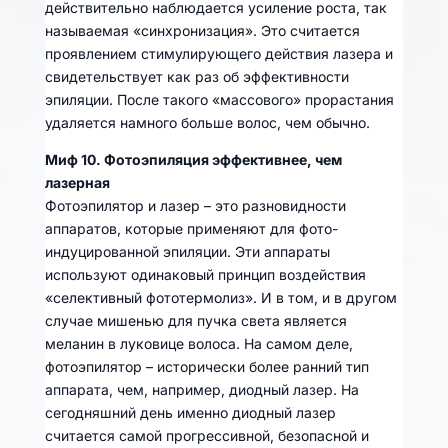
действительно наблюдается усиление роста, так
называемая «синхронизация». Это считается
проявлением стимулирующего действия лазера и
свидетельствует как раз об эффективности
эпиляции. После такого «массового» прорастания
удаляется намного больше волос, чем обычно.
Миф 10. Фотоэпиляция эффективнее, чем
лазерная
Фотоэпилятор и лазер – это разновидности
аппаратов, которые применяют для фото-
индуцированной эпиляции. Эти аппараты
используют одинаковый принцип воздействия
«селективный фототермолиз». И в том, и в другом
случае мишенью для пучка света является
меланин в луковице волоса. На самом деле,
фотоэпилятор – исторически более ранний тип
аппарата, чем, например, диодный лазер. На
сегодняшний день именно диодный лазер
считается самой прогрессивной, безопасной и