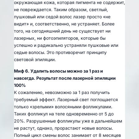
окружающая кожа, которая пигмента не содержит,
не повреждается. Таким образом, светлый,
пушковый или седой волос лазер просто «не
видит» и, соответственно, не устраняет. Более
того, на сегодняшний день не существует ни
лазерных, ни фотоэпиляторов, которые бы
успешно и радикально устраняли пушковые или
седые волосы. Это противоречит принципу
световой эпиляции.
Миф 6. Удалить волосы можно за 1 раз и
навсегда. Результат после лазерной эпиляции
100%
К сожалению, невозможно за 1 раз получить
требуемый эффект. Лазерный свет поглощается
только «зрелыми» волосяными фолликулами.
Таких фолликул на теле одновременно от 5 до
20%. Разрушенные фолликулы уже в дальнейшем
не растут, однако, прорастают новые волосы.
Полный цикл смены волос занимает от 8 месяцев