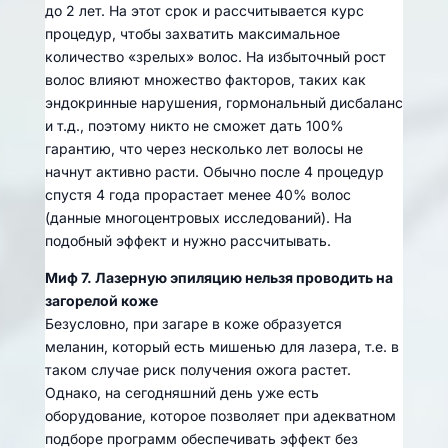
до 2 лет. На этот срок и рассчитывается курс
процедур, чтобы захватить максимальное
количество «зрелых» волос. На избыточный рост
волос влияют множество факторов, таких как
эндокринные нарушения, гормональный дисбаланс
и т.д., поэтому никто не сможет дать 100%
гарантию, что через несколько лет волосы не
начнут активно расти. Обычно после 4 процедур
спустя 4 года прорастает менее 40% волос
(данные многоцентровых исследований). На
подобный эффект и нужно рассчитывать.
Миф 7. Лазерную эпиляцию нельзя проводить на
загорелой коже
Безусловно, при загаре в коже образуется
меланин, который есть мишенью для лазера, т.е. в
таком случае риск получения ожога растет.
Однако, на сегодняшний день уже есть
оборудование, которое позволяет при адекватном
подборе программ обеспечивать эффект без