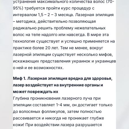
устранения максимального количества волос (70-
95%) требуется пройти курс процедур с
интервалом 1,5 – 2 – 3 месяца. Лазерная эпиляция
– методика, действительно позволяющая
радикально решить проблему нежелательных
волос на теле надолго или навсегда. В мире эта
технология существует и успешно применяется на
практике более 20 лет. Тем не менее, вокруг
лазерной эпиляции существует несколько мифов,
искажающих представления украинок и украинцев
о ней и ее возможностях.
Миф 1. Лазерная эпиляция вредна для здоровья,
лазер воздействует на внутренние органы и
может повреждать их
Глубина проникновения лазерного луча при
эпиляции составляет 1-4 мм, он достигает только
до волосяных фолликулов, затем полностью
рассеивается и никогда не проникает глубже
кожи! При воздействии лазера разрушается